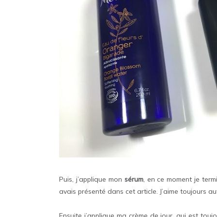
Puis, j’applique mon
sérum
, en ce moment je ter
avais présenté dans cet article. J’aime toujours a
Ensuite j’applique ma crème de jour, qui est touj