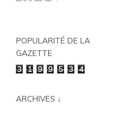
POPULARITÉ DE LA
GAZETTE
3
1
9
9
5
3
4
ARCHIVES ↓