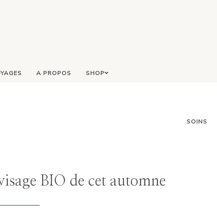
YAGES
A PROPOS
SHOP
SOINS
visage BIO de cet automne