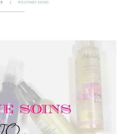
15
/
ROUTINES SOINS