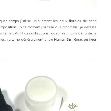
ques temps j’utilise uniquement les eaux florales de chez
mposition. En ce moment j’ai celle à l’Hamamélis : je déteste
s terne… Au fil des utilisations l’odeur est moins gênante, je
les, j’alterne généralement entre
Hamamélis, Rose, ou fleur