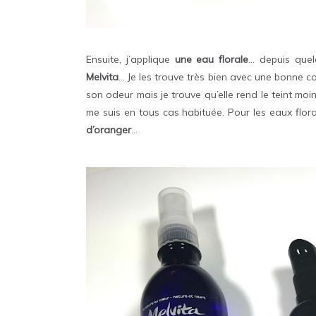
Ensuite, j’applique
une eau florale
… depuis quel
Melvita
… Je les trouve très bien avec une bonne co
son odeur mais je trouve qu’elle rend le teint moin
me suis en tous cas habituée. Pour les eaux flora
d’oranger
…