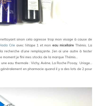
nettoyant sinon cela agresse trop mon visage à cause de
 Hada Crie
avec l’étape 1 et mon
eau micellaire
Thémis. La
 la recherche d’une remplaçante. J’en ai une autre à tester
le moment je fini mes stocks de la marque Thémis…
ours une eau thermale : Vichy, Avène, La Roche Posay,
Uriage…
e généralement en pharmacie quand il y a des lots de 2 pour