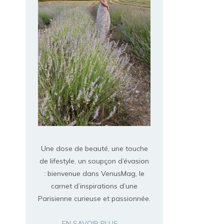
Une dose de beauté, une touche
de lifestyle, un soupçon d’évasion
: bienvenue dans VenusMag, le
carnet d’inspirations d’une
Parisienne curieuse et passionnée.
EN SAVOIR PLUS →