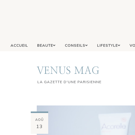
ACCUEIL
BEAUTE
CONSEILS
LIFESTYLE
VO
VENUS MAG
LA GAZETTE D'UNE PARISIENNE
AOÛ
13