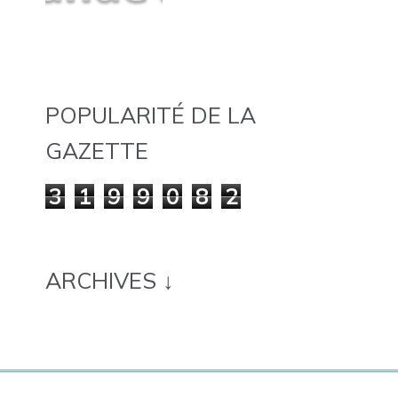
POPULARITÉ DE LA
GAZETTE
3
1
9
9
0
8
2
ARCHIVES ↓