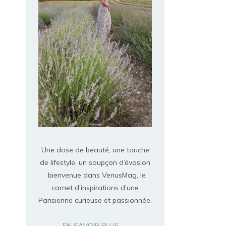
Une dose de beauté, une touche
de lifestyle, un soupçon d’évasion
: bienvenue dans VenusMag, le
carnet d’inspirations d’une
Parisienne curieuse et passionnée.
EN SAVOIR PLUS →