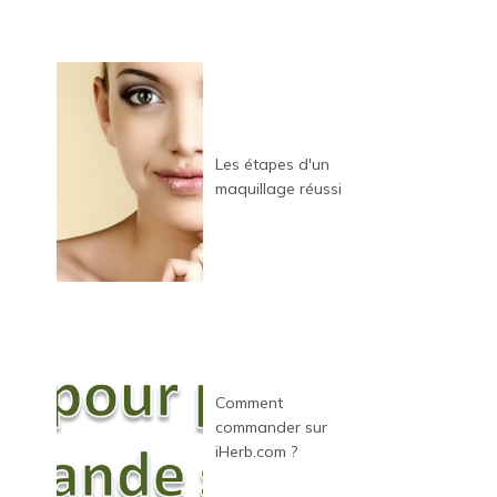
Les étapes d'un
maquillage réussi
Comment
commander sur
iHerb.com ?