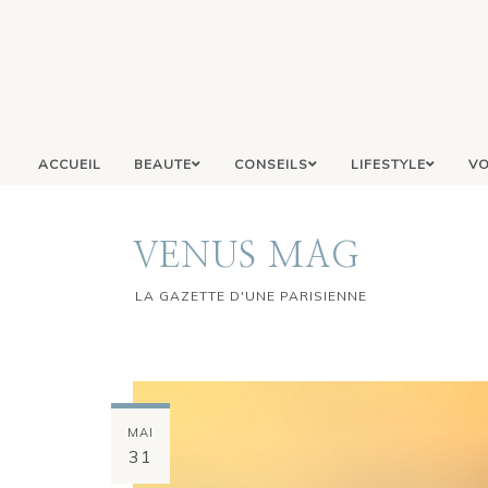
ACCUEIL
BEAUTE
CONSEILS
LIFESTYLE
VO
VENUS MAG
LA GAZETTE D'UNE PARISIENNE
MAI
31