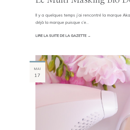
Il y a quelques temps j’ai rencontré la marque Ak
déjà la marque puisque c’e...
LIRE LA SUITE DE LA GAZETTE →
MAI
17