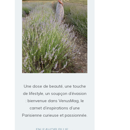
Une dose de beauté, une touche
de lifestyle, un soupçon d’évasion
: bienvenue dans VenusMag, le
carnet d’inspirations d’une
Parisienne curieuse et passionnée.
EN SAVOIR PLUS →