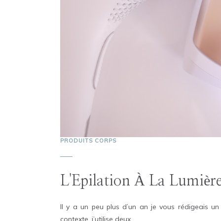
PRODUITS CORPS
L'Epilation À La Lumièr
Il y a un peu plus d’un an je vous rédigeais un a
contexte, j’utilise deux ...