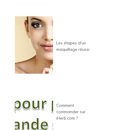
Les étapes d'un
maquillage réussi
Comment
commander sur
iHerb.com ?