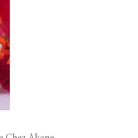
e Chez Akane