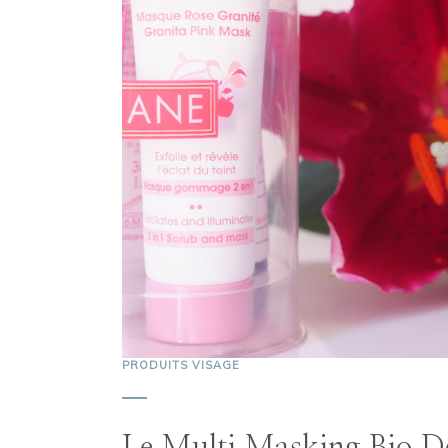
PRODUITS VISAGE
Le Multi Masking Bio D