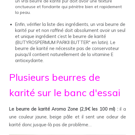
un vrai beurre de karité pur doit avoir une texture
onctueuse et fondante qui pénètre bien et rapidement
la peau.
Enfin, vérifier la liste des ingrédients, un vrai beurre de
karité pur et non raffiné doit absolument avoir un seul
et unique ingrédient c’est le beurre de karité
(BUTYROSPERMUM PARKII BUTTER" en latin). Le
beurre de karité ne nécessite pas de conservateur
puisqu'il contient naturellement de la vitamine E
antioxydante.
Plusieurs beurres de
karité sur le banc d'essai
Le beurre de karité Aroma Zone (2,9€ les 100 ml) :
il a
une couleur jaune, beige pâle et il sent une odeur de
karité donc jusque-là pas de problème…