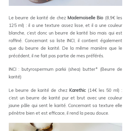
Le beurre de karité de chez
Mademoiselle Bio
(8,9€ les
125 ml) : il a une texture assez lisse, et il a une couleur
blanche, c’est donc un beurre de karité bio mais qui est
raffiné. Concernant sa liste INCI, il contient également
que du beurre de karité. De la même manière que le
précédent, il ne fait pas partie de mes préférés.
INCI : butyrospermum parkii (shea) butter* (Beurre de
karité)
Le beurre de karité de chez
Karethic
(14€ les 50 ml) :
c’est un beurre de karité pur et brut avec une couleur
jaune pâle qui sent le karité. Concernant sa texture elle
pénètre bien et est efficace, il rend la peau douce.