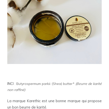
INCI :
Butyrospermum parkii (Shea) butter*
(Beurre de karité
non raffiné)
La marque Karethic est une bonne marque qui propose
un bon beurre de karité.