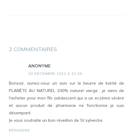
2 COMMENTAIRES
ANONYME
30 DÉCEMBRE 2022 À 22:39
Bonsoir, auriez-vous un avis sur le beurre de karité de
PLANÈTE AU NATUREL 100% naturel vierge , je viens de
l'acheter pour mon fils adolescent qui a un eczéma sévère
et aucun produit de pharmacie ne fonctionne je suis
désemparé.
Je vous souhaite un bon réveillon de St sylvestre.
RÉPONDRE