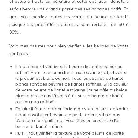
effectué à haute température et cette opération dénature
et fait perdre une grande partie des ses principes actifs. En
gros vous perdez toutes les vertus du beurre de karité
puisque les propriétés naturelles sont réduites de 50 à
80%...
Voici mes astuces pour bien vérifier si les beurres de karité
sont purs :
Il faut d’abord vérifier si le beurre de karité est pur ou
raffiné. Pour le reconnaitre, il faut ouvrir le pot, et voir si
le produit est blanc ou non. Tous les beurres de karité
blancs sont des beurres de karités raffinés. Si la couleur
de votre beurre de karité est jaune, jaune pâle ou beige
alors dans ce cas là vous êtes sur un beurre de karité
pur (ou non raffiné).
Ensuite il faut regarder l’odeur de votre beurre de karité,
il doit absolument avoir une petite odeur, s’il n’a pas
d’odeur cela signifie que vous êtes en présence d’un
beurre de karité raffiné.
Puis, il faut vérifier la texture de votre beurre de karité,