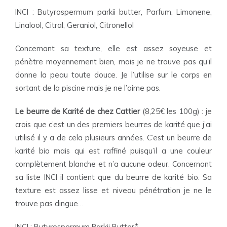
INCI : Butyrospermum parkii butter, Parfum, Limonene,
Linalool, Citral, Geraniol, Citronellol
Concernant sa texture, elle est assez soyeuse et
pénètre moyennement bien, mais je ne trouve pas qu’il
donne la peau toute douce. Je l’utilise sur le corps en
sortant de la piscine mais je ne l’aime pas.
Le beurre de Karité de chez Cattier
(8,25€ les 100g) : je
crois que c’est un des premiers beurres de karité que j’ai
utilisé il y a de cela plusieurs années. C’est un beurre de
karité bio mais qui est raffiné puisqu’il a une couleur
complètement blanche et n’a aucune odeur. Concernant
sa liste INCI il contient que du beurre de karité bio. Sa
texture est assez lisse et niveau pénétration je ne le
trouve pas dingue…
INCI : Butyrospermum Parkii Butter*