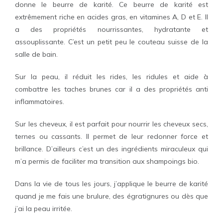
donne le beurre de karité. Ce beurre de karité est
extrêmement riche en acides gras, en vitamines A, D et E. Il
a des propriétés nourrissantes, hydratante et
assouplissante. C’est un petit peu le couteau suisse de la
salle de bain.
Sur la peau, il réduit les rides, les ridules et aide à
combattre les taches brunes car il a des propriétés anti
inflammatoires.
Sur les cheveux, il est parfait pour nourrir les cheveux secs,
ternes ou cassants. Il permet de leur redonner force et
brillance. D’ailleurs c’est un des ingrédients miraculeux qui
m’a permis de faciliter ma transition aux shampoings bio.
Dans la vie de tous les jours, j’applique le beurre de karité
quand je me fais une brulure, des égratignures ou dès que
j’ai la peau irritée.