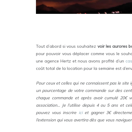
Tout d’abord si vous souhaitez
voir les aurores 
pour pouvoir vous déplacer comme vous le souh
une agence Hertz et nous avons profité d’un
ca
coût total de la location pour la semaine est d’en
Pour ceux et celles qui ne connaissent pas le site i
un pourcentage de votre commande sur des centain
chaque commande et après avoir cumulé 20€ v
association… Je l’utilise depuis 4 ou 5 ans et c
pouvez vous inscrire
ici
et gagner 3€ directeme
l’extension qui vous avertira dès que vous naviguer