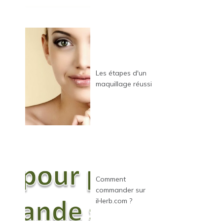
Les étapes d'un
maquillage réussi
Comment
commander sur
iHerb.com ?