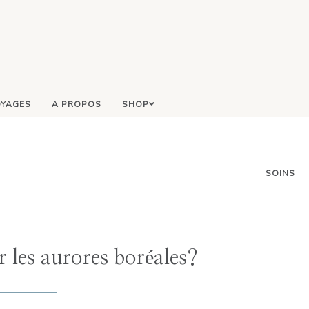
YAGES
A PROPOS
SHOP
SOINS
les aurores boréales?