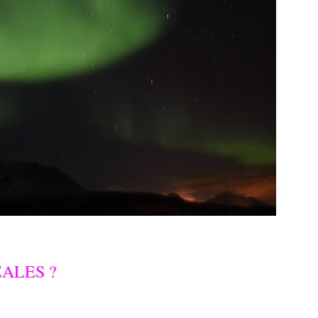
ALES ?