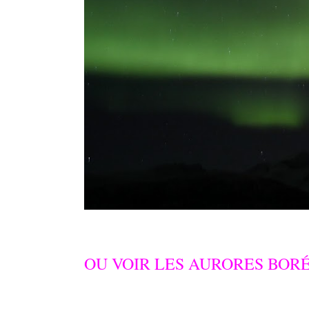
OU VOIR LES AURORES BORÉ