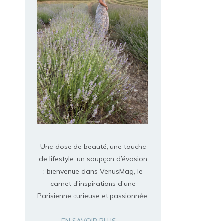
Une dose de beauté, une touche
de lifestyle, un soupçon d’évasion
: bienvenue dans VenusMag, le
carnet d’inspirations d’une
Parisienne curieuse et passionnée.
EN SAVOIR PLUS →