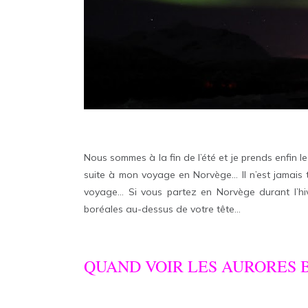
Nous sommes à la fin de l’été et je prends enfin l
suite à mon voyage en Norvège… Il n’est jamais t
voyage… Si vous partez en Norvège durant l’hi
boréales au-dessus de votre tête…
QUAND VOIR LES AURORES 