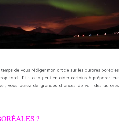
e temps de vous rédiger mon article sur les aurores boréales
rop tard… Et si cela peut en aider certains à préparer leur
ver, vous aurez de grandes chances de voir des aurores
BORÉALES ?