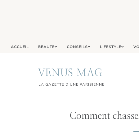
ACCUEIL
BEAUTE
CONSEILS
LIFESTYLE
VO
VENUS MAG
LA GAZETTE D'UNE PARISIENNE
Comment chasser 