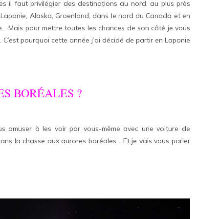
 il faut privilégier des destinations au nord, au plus près
 Laponie, Alaska, Groenland, dans le nord du Canada et en
re… Mais pour mettre toutes les chances de son côté je vous
 C’est pourquoi cette année j’ai décidé de partir en Laponie
ES BORÉALES ?
us amuser à les voir par vous-même avec une voiture de
ans la chasse aux aurores boréales… Et je vais vous parler