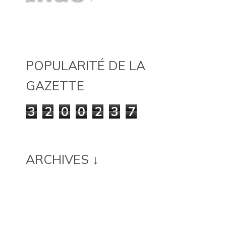
POPULARITÉ DE LA
GAZETTE
3
2
0
0
2
3
7
ARCHIVES ↓