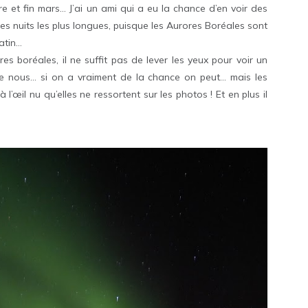
e et fin mars… J’ai un ami qui a eu la chance d’en voir des
des nuits les plus longues, puisque les Aurores Boréales sont
matin…
es boréales, il ne suffit pas de lever les yeux pour voir un
e nous… si on a vraiment de la chance on peut… mais les
’œil nu qu’elles ne ressortent sur les photos ! Et en plus il