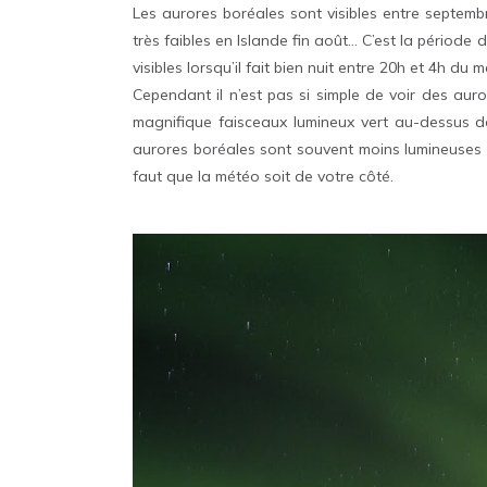
Les aurores boréales sont visibles entre septembr
très faibles en Islande fin août… C’est la période 
visibles lorsqu’il fait bien nuit entre 20h et 4h du 
Cependant il n’est pas si simple de voir des auror
magnifique faisceaux lumineux vert au-dessus d
aurores boréales sont souvent moins lumineuses à l
faut que la météo soit de votre côté.