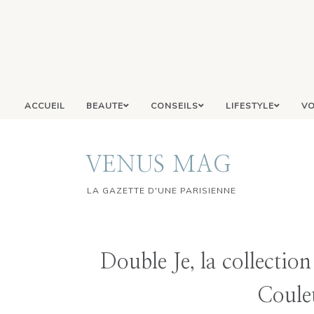
ACCUEIL
BEAUTE
CONSEILS
LIFESTYLE
VO
VENUS MAG
LA GAZETTE D'UNE PARISIENNE
Double Je, la collectio
Coule