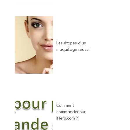
Les étapes d'un
maquillage réussi
Comment
commander sur
iHerb.com ?