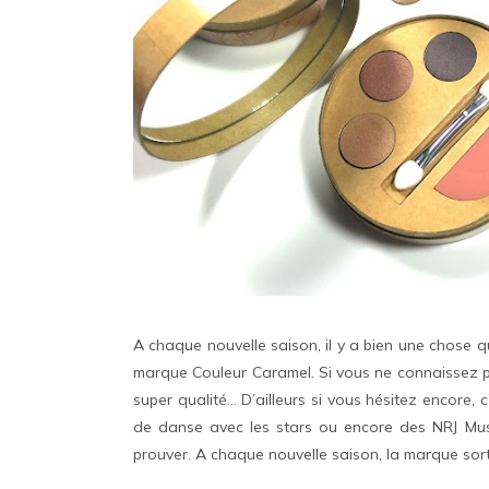
A chaque nouvelle saison, il y a bien une chose qu
marque Couleur Caramel. Si vous ne connaissez p
super qualité… D’ailleurs si vous hésitez encore, 
de danse avec les stars ou encore des NRJ Music
prouver. A chaque nouvelle saison, la marque sort 