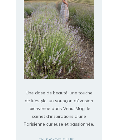
Une dose de beauté, une touche
de lifestyle, un soupçon d’évasion
: bienvenue dans VenusMag, le
carnet d’inspirations d’une
Parisienne curieuse et passionnée.
EN SAVOIR PLUS →