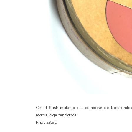
Ce kit flash makeup est composé de trois ombr
maquillage tendance.
Prix : 29,9€