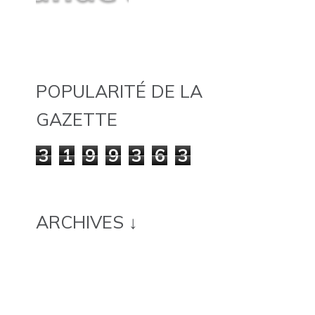
POPULARITÉ DE LA
GAZETTE
3
1
9
9
3
6
3
ARCHIVES ↓