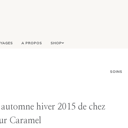
YAGES
A PROPOS
SHOP
SOINS
n automne hiver 2015 de chez
ur Caramel