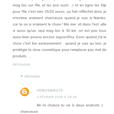
mag bio sur l'île, et les prix ouch. ..( et en ligne les fdp
pour l'île c'est mini 15/20 euros, ça fait réfléchir).donc je
m'estime vraiment chanceuse quand je suis à Nantes,
car la on a vraiment le choix ! Ma mer vit dans l'est ,elle
a aussi qu'un seul mag bio à 30 km, on est pas tous
aussi bien pourvu encore aujourd'hui. Donc quand j'ai le
choix c'est bio exclusivement , quand je suis au loin, je
privilégie la slow cosmétique pour remplacer pas mal de
produits ....
RÉPONDRE
RÉPONSES
VENUSMAG75
1 FÉVRIER 2015 À 18:29
Ah la chance tu vis à deux endroits ;)
chanceuse