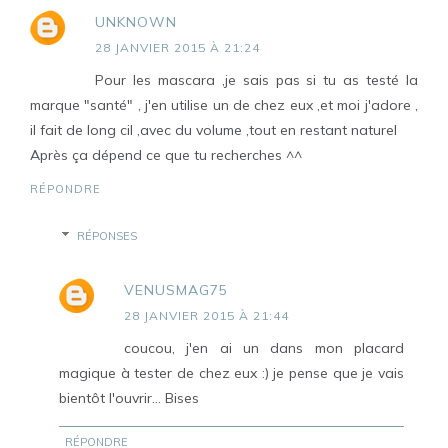
UNKNOWN
28 JANVIER 2015 À 21:24
Pour les mascara ,je sais pas si tu as testé la
marque "santé" , j'en utilise un de chez eux ,et moi j'adore ,
il fait de long cil ,avec du volume ,tout en restant naturel
Après ça dépend ce que tu recherches ^^
RÉPONDRE
RÉPONSES
VENUSMAG75
28 JANVIER 2015 À 21:44
coucou, j'en ai un dans mon placard
magique à tester de chez eux :) je pense que je vais
bientôt l'ouvrir... Bises
RÉPONDRE