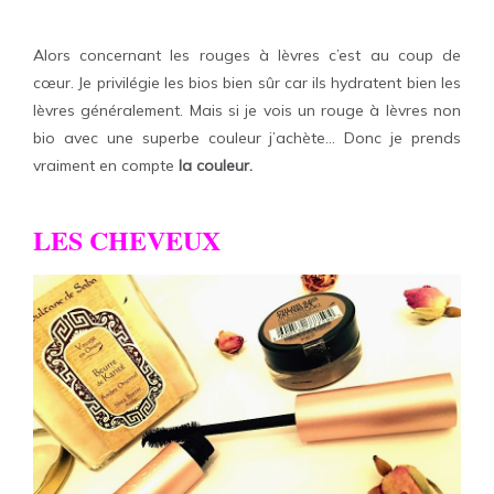
Alors concernant les rouges à lèvres c’est au coup de
cœur. Je privilégie les bios bien sûr car ils hydratent bien les
lèvres généralement. Mais si je vois un rouge à lèvres non
bio avec une superbe couleur j’achète… Donc je prends
vraiment en compte
la couleur.
LES CHEVEUX