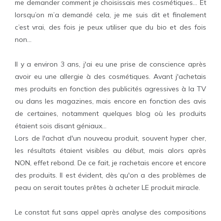
me demander comment je choisissais mes cosmétiques… Et
lorsqu’on m’a demandé cela, je me suis dit et finalement
c’est vrai, des fois je peux utiliser que du bio et des fois
non…
Il y a environ 3 ans, j'ai eu une prise de conscience après
avoir eu une allergie à des cosmétiques. Avant j'achetais
mes produits en fonction des publicités agressives à la TV
ou dans les magazines, mais encore en fonction des avis
de certaines, notamment quelques blog où les produits
étaient sois disant géniaux...
Lors de l'achat d'un nouveau produit, souvent hyper cher,
les résultats étaient visibles au début, mais alors après
NON, effet rebond. De ce fait, je rachetais encore et encore
des produits. Il est évident, dès qu'on a des problèmes de
peau on serait toutes prêtes à acheter LE produit miracle.
Le constat fut sans appel après analyse des compositions