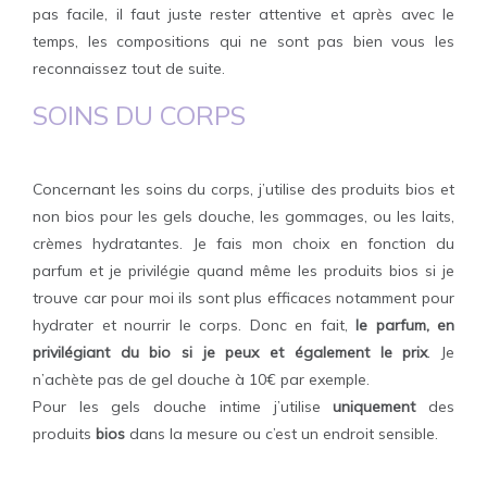
pas facile, il faut juste rester attentive et après avec le
temps, les compositions qui ne sont pas bien vous les
reconnaissez tout de suite.
SOINS DU
C
ORPS
Concernant les soins du corps, j’utilise des produits bios et
non bios pour les gels douche, les gommages, ou les laits,
crèmes hydratantes. Je fais mon choix en fonction du
parfum et je privilégie quand même les produits bios si je
trouve car pour moi ils sont plus efficaces notamment pour
hydrater et nourrir le corps. Donc en fait,
le parfum, en
privilégiant du bio si je peux et également le prix
. Je
n’achète pas de gel douche à 10€ par exemple.
Pour les gels douche intime j’utilise
uniquement
des
produits
bios
dans la mesure ou c’est un endroit sensible.