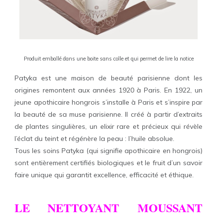
Produit emballé dans une boite sans colle et qui permet de lire la notice
Patyka est une maison de beauté parisienne dont les
origines remontent aux années 1920 à Paris. En 1922, un
jeune apothicaire hongrois s’installe à Paris et s’inspire par
la beauté de sa muse parisienne. Il créé à partir d’extraits
de plantes singulières, un elixir rare et précieux qui révèle
l’éclat du teint et régénère la peau : l’huile absolue.
Tous les soins Patyka (qui signifie apothicaire en hongrois)
sont entièrement certifiés biologiques et le fruit d’un savoir
faire unique qui garantit excellence, efficacité et éthique.
LE NETTOYANT MOUSSANT