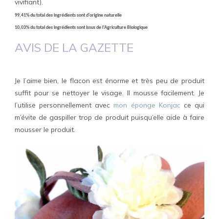
vivifiant).
99,41% du total des ingrédients sont d’origine naturelle
10,03% du total des ingrédients sont issus de l’Agriculture Biologique
AVIS DE LA
GAZETTE
Je l’aime bien, le flacon est énorme et très peu de produit
suffit pour se nettoyer le visage. Il mousse facilement. Je
l’utilise personnellement avec
mon éponge Konjac
ce qui
m’évite de gaspiller trop de produit puisqu’elle aide à faire
mousser le produit.