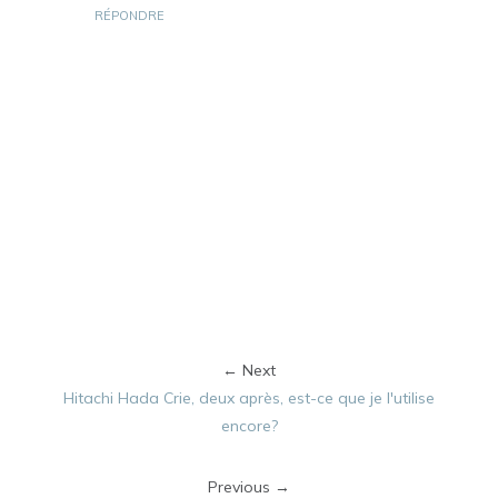
RÉPONDRE
← Next
Hitachi Hada Crie, deux après, est-ce que je l'utilise
encore?
Previous →