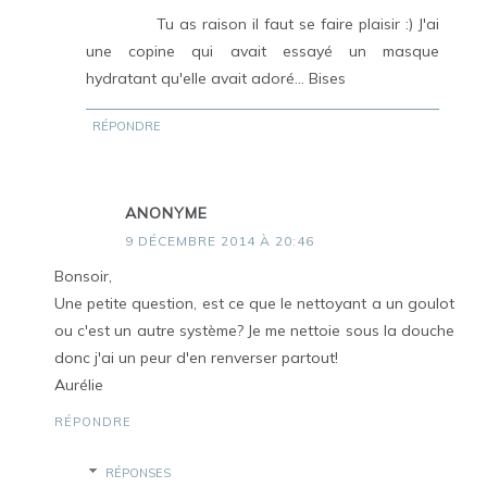
Tu as raison il faut se faire plaisir :) J'ai
une copine qui avait essayé un masque
hydratant qu'elle avait adoré... Bises
RÉPONDRE
ANONYME
9 DÉCEMBRE 2014 À 20:46
Bonsoir,
Une petite question, est ce que le nettoyant a un goulot
ou c'est un autre système? Je me nettoie sous la douche
donc j'ai un peur d'en renverser partout!
Aurélie
RÉPONDRE
RÉPONSES