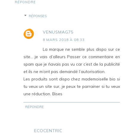
RÉPONDRE
RÉPONSES
VENUSMAG75
8 MARS 2018 À 08:33
La marque ne semble plus dispo sur ce
site... je vais d’aîleurs Passer ce commentaire en
spam que je ńavais pas vu car c’est de la publicité
et ils ne m’ont pas demandé l’autorisation.
Les produits sont dispo chez mademoiselle bio si
tu veux un site sur, je peux te parrainer si tu veux
une réduction. Bises
RÉPONDRE
ECOCENTRIC