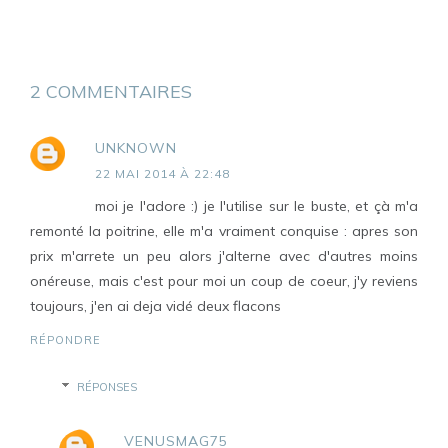
2 COMMENTAIRES
UNKNOWN
22 MAI 2014 À 22:48
moi je l'adore :) je l'utilise sur le buste, et çà m'a
remonté la poitrine, elle m'a vraiment conquise : apres son
prix m'arrete un peu alors j'alterne avec d'autres moins
onéreuse, mais c'est pour moi un coup de coeur, j'y reviens
toujours, j'en ai deja vidé deux flacons
RÉPONDRE
RÉPONSES
VENUSMAG75