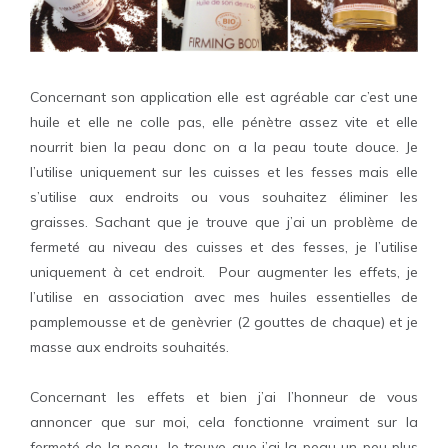
Concernant son application elle est agréable car c’est une
huile et elle ne colle pas, elle pénètre assez vite et elle
nourrit bien la peau donc on a la peau toute douce. Je
l’utilise uniquement sur les cuisses et les fesses mais elle
s’utilise aux endroits ou vous souhaitez éliminer les
graisses. Sachant que je trouve que j’ai un problème de
fermeté au niveau des cuisses et des fesses, je l’utilise
uniquement à cet endroit.
Pour augmenter les effets, je
l’utilise en association avec mes huiles essentielles de
pamplemousse et de genèvrier (2 gouttes de chaque) et je
masse aux endroits souhaités.
Concernant les effets et bien j’ai l’honneur de vous
annoncer que sur moi, cela fonctionne vraiment sur la
fermeté de la peau. Je trouve que j’ai la peau un peu plus