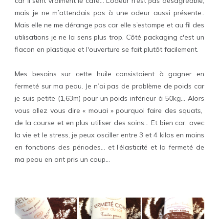
car il sent vraiment le café… L’odeur n’est pas désagréable,
mais je ne m’attendais pas à une odeur aussi présente..
Mais elle ne me dérange pas car elle s’estompe et au fil des
utilisations je ne la sens plus trop. Côté packaging c'est un
flacon en plastique et l'ouverture se fait plutôt facilement.
Mes besoins sur cette huile consistaient à gagner en
fermeté sur ma peau. Je n’ai pas de problème de poids car
je suis petite (1,63m) pour un poids inférieur à 50kg… Alors
vous allez vous dire « mouai » pourquoi faire des squats,
de la course et en plus utiliser des soins… Et bien car, avec
la vie et le stress, je peux osciller entre 3 et 4 kilos en moins
en fonctions des périodes… et l’élasticité et la fermeté de
ma peau en ont pris un coup…