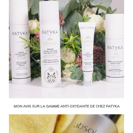
MON AVIS SUR LA GAMME ANTI OXYDANTE DE CHEZ PATYKA